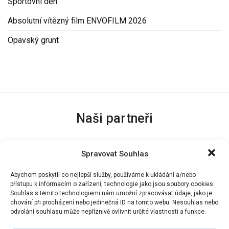
Sportovní den
Absolutní vítězný film ENVOFILM 2026
Opavský grunt
Naši partneři
Spravovat Souhlas
Abychom poskytli co nejlepší služby, používáme k ukládání a/nebo
přístupu k informacím o zařízení, technologie jako jsou soubory cookies.
Souhlas s těmito technologiemi nám umožní zpracovávat údaje, jako je
chování při procházení nebo jedinečná ID na tomto webu. Nesouhlas nebo
odvolání souhlasu může nepříznivě ovlivnit určité vlastnosti a funkce.