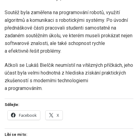
Soutěž byla zaměřena na programování robotů, využití
algoritmů a komunikaci s robotickými systémy. Po úvodní
přednáškové části pracovali studenti samostatně na
zadaném soutěžním úkolu, ve kterém museli prokázat nejen
softwarové znalosti, ale také schopnost rychle
a efektivně řešit problémy.
Ačkoli se Lukáš Bielčik neumístil na vítězných příčkách, jeho
účast byla velmi hodnotná z hlediska získání praktických
zkušeností s moderními technologiemi
a programováním.
Sdílejte:
Facebook
X
Líbí se mi to: