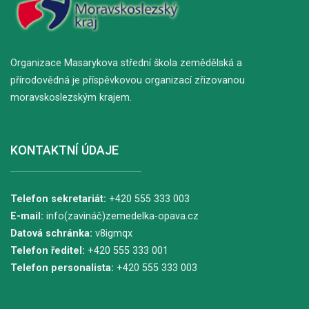
Organizace Masarykova střední škola zemědělská a
přírodovědná je příspěvkovou organizací zřizovanou
moravskoslezským krajem.
KONTAKTNÍ ÚDAJE
Telefon sekretariát:
+420 555 333 003
E-mail:
info(zavináč)zemedelka-opava.cz
Datová schránka:
v8igmqx
Telefon ředitel:
+420 555 333 001
Telefon personalista:
+420 555 333 003