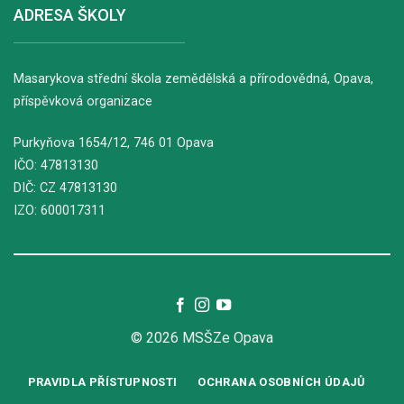
ADRESA ŠKOLY
Masarykova střední škola zemědělská a přírodovědná, Opava,
příspěvková organizace
Purkyňova
1654/12
, 746 01 Opava
IČO: 47813130
DIČ: CZ 47813130
IZO: 600017311
© 2026 MSŠZe Opava
PRAVIDLA PŘÍSTUPNOSTI
OCHRANA OSOBNÍCH ÚDAJŮ