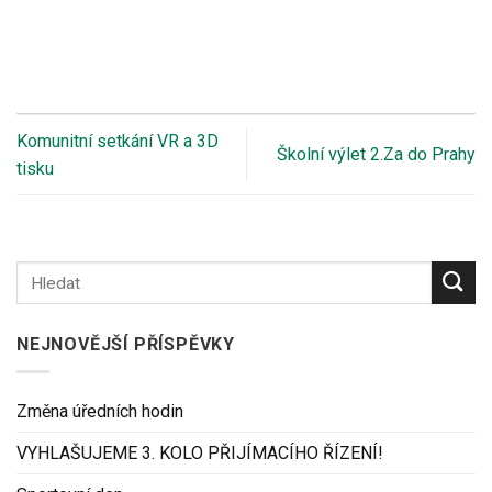
Komunitní setkání VR a 3D
Školní výlet 2.Za do Prahy
tisku
NEJNOVĚJŠÍ PŘÍSPĚVKY
Změna úředních hodin
VYHLAŠUJEME 3. KOLO PŘIJÍMACÍHO ŘÍZENÍ!