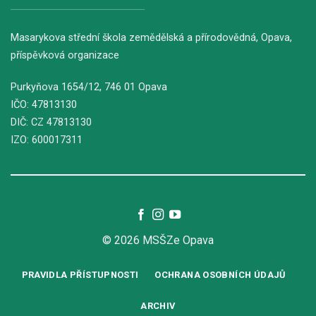
Masarykova střední škola zemědělská a přírodovědná, Opava,
příspěvková organizace
Purkyňova
1654/12
, 746 01 Opava
IČO: 47813130
DIČ: CZ 47813130
IZO: 600017311
© 2026 MSŠZe Opava
PRAVIDLA PŘÍSTUPNOSTI
OCHRANA OSOBNÍCH ÚDAJŮ
ARCHIV