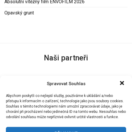
Absolutní vítězný film ENVOFILM 2026
Opavský grunt
Naši partneři
Spravovat Souhlas
Abychom poskytli co nejlepší služby, používáme k ukládání a/nebo
přístupu k informacím o zařízení, technologie jako jsou soubory cookies.
Souhlas s těmito technologiemi nám umožní zpracovávat údaje, jako je
chování při procházení nebo jedinečná ID na tomto webu. Nesouhlas nebo
odvolání souhlasu může nepříznivě ovlivnit určité vlastnosti a funkce.