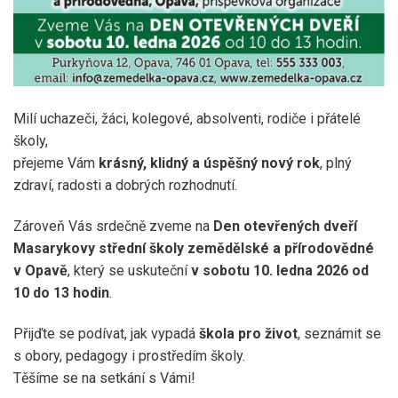
Milí uchazeči, žáci, kolegové, absolventi, rodiče i přátelé
školy,
přejeme Vám
krásný, klidný a úspěšný nový rok
, plný
zdraví, radosti a dobrých rozhodnutí.
Zároveň Vás srdečně zveme na
Den otevřených dveří
Masarykovy střední školy zemědělské a přírodovědné
v Opavě
, který se uskuteční
v sobotu 10. ledna 2026 od
10 do 13 hodin
.
Přijďte se podívat, jak vypadá
škola pro život
, seznámit se
s obory, pedagogy i prostředím školy.
Těšíme se na setkání s Vámi!