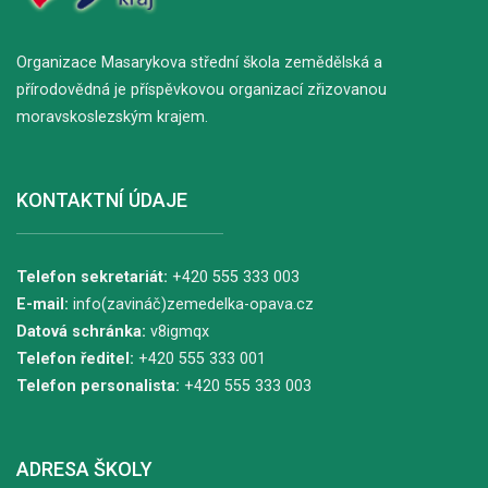
Organizace Masarykova střední škola zemědělská a
přírodovědná je příspěvkovou organizací zřizovanou
moravskoslezským krajem.
KONTAKTNÍ ÚDAJE
Telefon sekretariát:
+420 555 333 003
E-mail:
info(zavináč)zemedelka-opava.cz
Datová schránka:
v8igmqx
Telefon ředitel:
+420 555 333 001
Telefon personalista:
+420 555 333 003
ADRESA ŠKOLY