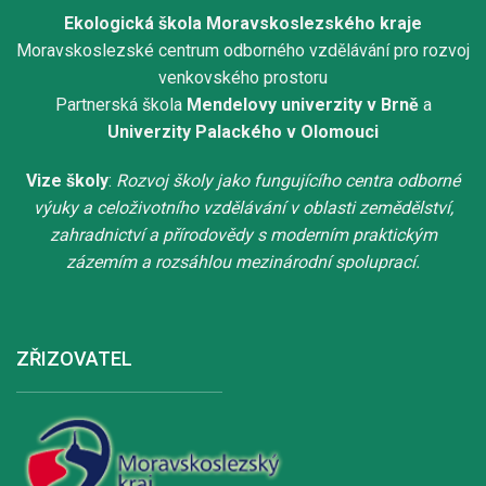
Ekologická škola Moravskoslezského kraje
Moravskoslezské centrum odborného vzdělávání pro rozvoj
venkovského prostoru
Partnerská škola
Mendelovy univerzity v Brně
a
Univerzity Palackého v Olomouci
Vize školy
:
Rozvoj školy jako fungujícího centra odborné
výuky a celoživotního vzdělávání v oblasti zemědělství,
zahradnictví a přírodovědy s moderním praktickým
zázemím a rozsáhlou mezinárodní spoluprací.
ZŘIZOVATEL