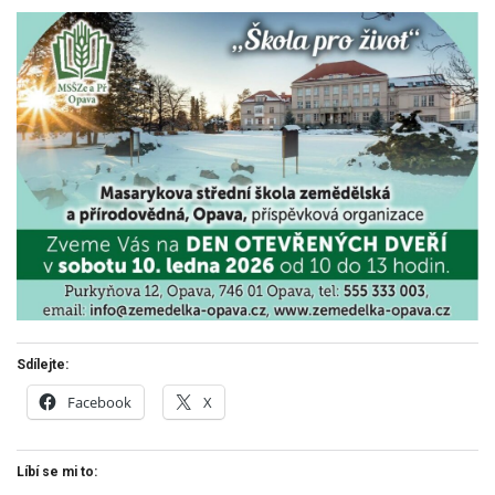
Sdílejte:
Facebook
X
Líbí se mi to: