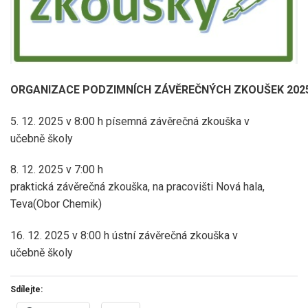
ORGANIZACE PODZIMNÍCH ZÁVĚREČNÝCH ZKOUŠEK 202
5. 12. 2025 v 8:00 h písemná závěrečná zkouška v
učebně školy
8. 12. 2025 v 7:00 h
praktická závěrečná zkouška, na pracovišti Nová hala,
Teva(Obor Chemik)
16. 12. 2025 v 8:00 h ústní závěrečná zkouška v
učebně školy
Sdílejte: