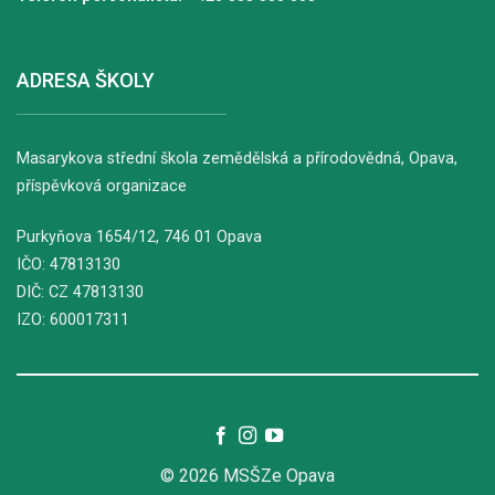
ADRESA ŠKOLY
Masarykova střední škola zemědělská a přírodovědná, Opava,
příspěvková organizace
Purkyňova
1654/12
, 746 01 Opava
IČO: 47813130
DIČ: CZ 47813130
IZO: 600017311
© 2026 MSŠZe Opava