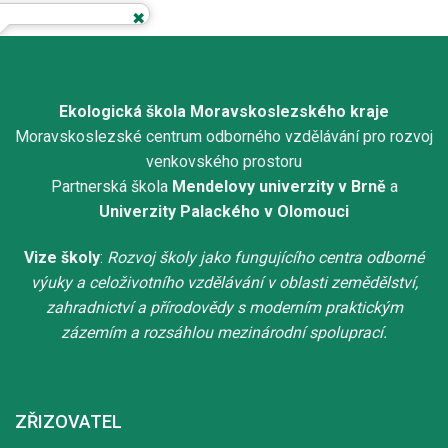
Ekologická škola Moravskoslezského kraje
Moravskoslezské centrum odborného vzdělávání pro rozvoj
venkovského prostoru
Partnerská škola
Mendelovy univerzity v Brně
a
Univerzity Palackého v Olomouci
Vize školy
:
Rozvoj školy jako fungujícího centra odborné
výuky a celoživotního vzdělávání v oblasti zemědělství,
zahradnictví a přírodovědy s moderním praktickým
zázemím a rozsáhlou mezinárodní spoluprací.
ZŘIZOVATEL