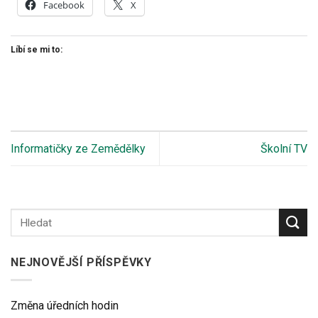
Facebook
X
Líbí se mi to:
Informatičky ze Zemědělky
Školní TV
NEJNOVĚJŠÍ PŘÍSPĚVKY
Změna úředních hodin