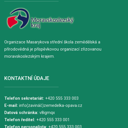
Organizace Masarykova střední škola zemědělská a
přírodovědná je příspěvkovou organizací zřizovanou
moravskoslezským krajem.
KONTAKTNÍ ÚDAJE
Telefon sekretariát:
+420 555 333 003
E-mail:
info(zavináč)zemedelka-opava.cz
Datová schránka:
v8igmqx
Telefon ředitel:
+420 555 333 001
Telefon personalista:
+420 555 333 003