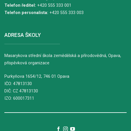
Telefon ředitel:
+420 555 333 001
Telefon personalista:
+420 555 333 003
ADRESA ŠKOLY
Masarykova střední škola zemědělská a přírodovědná, Opava,
příspěvková organizace
Purkyňova
1654/12
, 746 01 Opava
IČO: 47813130
DIČ: CZ 47813130
IZO: 600017311