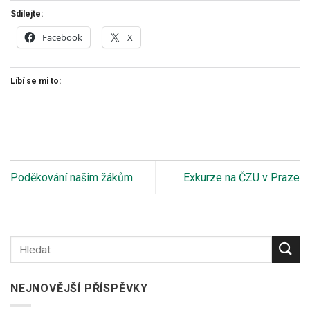
Sdílejte:
Facebook
X
Líbí se mi to:
Poděkování našim žákům
Exkurze na ČZU v Praze
NEJNOVĚJŠÍ PŘÍSPĚVKY