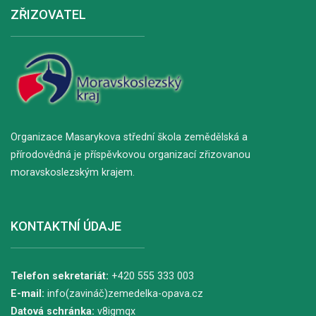
ZŘIZOVATEL
Organizace Masarykova střední škola zemědělská a
přírodovědná je příspěvkovou organizací zřizovanou
moravskoslezským krajem.
KONTAKTNÍ ÚDAJE
Telefon sekretariát:
+420 555 333 003
E-mail:
info(zavináč)zemedelka-opava.cz
Datová schránka:
v8igmqx