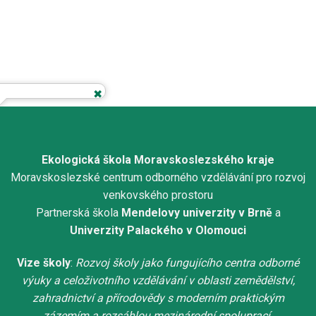
Ekologická škola Moravskoslezského kraje
Moravskoslezské centrum odborného vzdělávání pro rozvoj
venkovského prostoru
Partnerská škola
Mendelovy univerzity v Brně
a
Univerzity Palackého v Olomouci
Vize školy
:
Rozvoj školy jako fungujícího centra odborné
výuky a celoživotního vzdělávání v oblasti zemědělství,
zahradnictví a přírodovědy s moderním praktickým
zázemím a rozsáhlou mezinárodní spoluprací.