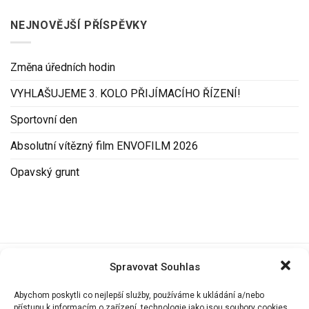
NEJNOVĚJŠÍ PŘÍSPĚVKY
Změna úředních hodin
VYHLAŠUJEME 3. KOLO PŘIJÍMACÍHO ŘÍZENÍ!
Sportovní den
Absolutní vítězný film ENVOFILM 2026
Opavský grunt
Spravovat Souhlas
Naši partneři
Abychom poskytli co nejlepší služby, používáme k ukládání a/nebo
přístupu k informacím o zařízení, technologie jako jsou soubory cookies.