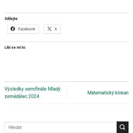
Sdílejte:
Facebook
X
Líbí se mi to:
Výsledky semifinále Mladý
Matematický klokan
zemědělec 2024