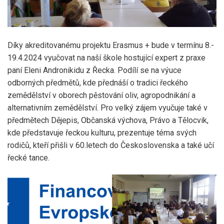
Díky akreditovanému projektu Erasmus + bude v termínu 8.-
19.4.2024 vyučovat na naší škole hostující expert z praxe
paní Eleni Andronikidu z Řecka. Podílí se na výuce
odborných předmětů, kde přednáší o tradici řeckého
zemědělství v oborech pěstování oliv, agropodnikání a
alternativním zemědělství. Pro velký zájem vyučuje také v
předmětech Dějepis, Občanská výchova, Právo a Tělocvik,
kde představuje řeckou kulturu, prezentuje téma svých
rodičů, kteří přišli v 60.letech do Československa a také učí
řecké tance.