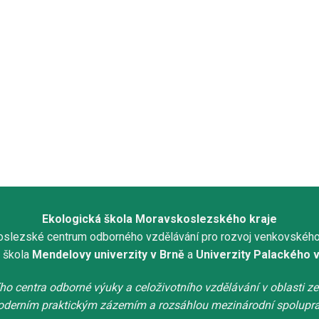
Ekologická škola Moravskoslezského kraje
slezské centrum odborného vzdělávání pro rozvoj venkovského
 škola
Mendelovy univerzity v Brně
a
Univerzity Palackého 
ího centra odborné výuky a celoživotního vzdělávání v oblasti ze
derním praktickým zázemím a rozsáhlou mezinárodní spolupra