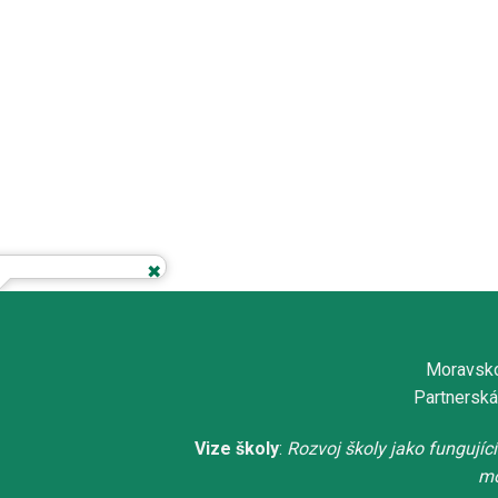
Moravsko
Partnerská
Vize školy
:
Rozvoj školy jako fungujíc
mo