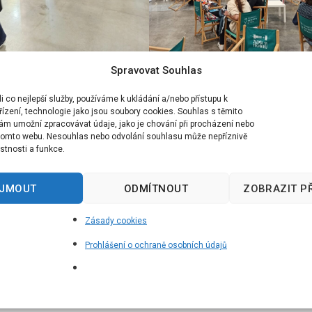
Spravovat Souhlas
 co nejlepší služby, používáme k ukládání a/nebo přístupu k
ízení, technologie jako jsou soubory cookies. Souhlas s těmito
ám umožní zpracovávat údaje, jako je chování při procházení nebo
 tomto webu. Nesouhlas nebo odvolání souhlasu může nepříznivě
lastnosti a funkce.
IJMOUT
ODMÍTNOUT
ZOBRAZIT P
Zásady cookies
Prohlášení o ochraně osobních údajů