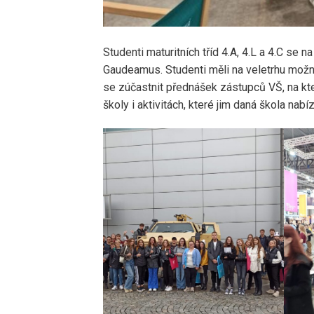
Studenti maturitních tříd 4.A, 4.L a 4.C se n
Gaudeamus. Studenti měli na veletrhu možno
se zúčastnit přednášek zástupců VŠ, na kte
školy i aktivitách, které jim daná škola nabíz