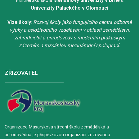
Partnerská škola
Mendelovy univerzity v Brně
a
Univerzity Palackého v Olomouci
Vize školy
:
Rozvoj školy jako fungujícího centra odborné
výuky a celoživotního vzdělávání v oblasti zemědělství,
zahradnictví a přírodovědy s moderním praktickým
zázemím a rozsáhlou mezinárodní spoluprací.
ZŘIZOVATEL
Organizace Masarykova střední škola zemědělská a
přírodovědná je příspěvkovou organizací zřizovanou