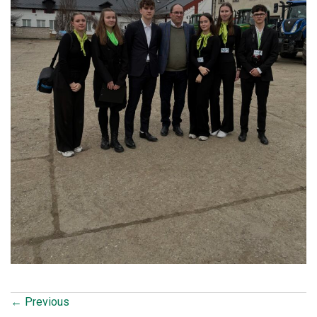
←
Previous