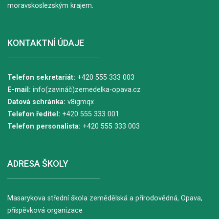
moravskoslezským krajem.
KONTAKTNÍ ÚDAJE
Telefon sekretariát:
+420 555 333 003
E-mail:
info(zavináč)zemedelka-opava.cz
Datová schránka:
v8igmqx
Telefon ředitel:
+420 555 333 001
Telefon personalista:
+420 555 333 003
ADRESA ŠKOLY
Masarykova střední škola zemědělská a přírodovědná, Opava,
příspěvková organizace